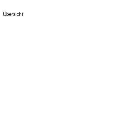
Übersicht
MIKE WYNIGER